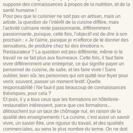
suppose des connaissances à propos de la nutrition, et de la
santé humaine !
Pour peu que le cuisinier ne soit pas un artisan, mais un
artiste, la question de l'intérêt de la cuisine diffère, mais
l'activité culinaire reste passionnante, différemment
passionnante, puisque, cette fois, l'objectif est de dire à son
prochain : « Je t'aime, puisque je m'efforce de te donner des
sensations, de produire chez toi des émotions ».
Restaurateur ? La question est peu différente, même si le
travail ne se fait plus aux fourneaux. Cette fois, il faut faire
vivre différemment une entreprise, ce qui signifie payer un
personnel de cuisine, de salle, et les faire vivre ! Sans
oublier, bien sûr, les personnes qui ont quitté leur foyer pour
venir, souvent, passer un moment festif. Quelle
responsabilité ! Ne faut-il pas beaucoup de connaissances
théoriques, pour cela ?
Et puis, il y a tous ceux que les formations en hôtellerie-
restauration intéressent, parce que ces formations...
débouchent sur un taux de chômage nul, en raison de la
qualité des enseignements ! La cuisine, c'est aussi un savoir
vivre, un savoir être, une rigueur du travail, et des qualités
commerciales, au sens le plus nombre du terme. On ne doit