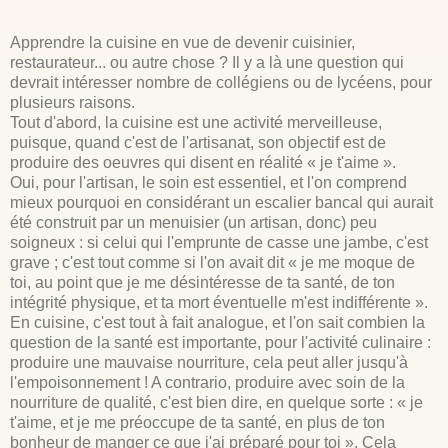
Apprendre la cuisine en vue de devenir cuisinier,
restaurateur... ou autre chose ? Il y a là une question qui
devrait intéresser nombre de collégiens ou de lycéens, pour
plusieurs raisons.
Tout d'abord, la cuisine est une activité merveilleuse,
puisque, quand c'est de l'artisanat, son objectif est de
produire des oeuvres qui disent en réalité « je t'aime ».
Oui, pour l'artisan, le soin est essentiel, et l'on comprend
mieux pourquoi en considérant un escalier bancal qui aurait
été construit par un menuisier (un artisan, donc) peu
soigneux : si celui qui l'emprunte de casse une jambe, c'est
grave ; c'est tout comme si l'on avait dit « je me moque de
toi, au point que je me désintéresse de ta santé, de ton
intégrité physique, et ta mort éventuelle m'est indifférente ».
En cuisine, c'est tout à fait analogue, et l'on sait combien la
question de la santé est importante, pour l'activité culinaire :
produire une mauvaise nourriture, cela peut aller jusqu'à
l'empoisonnement ! A contrario, produire avec soin de la
nourriture de qualité, c'est bien dire, en quelque sorte : « je
t'aime, et je me préoccupe de ta santé, en plus de ton
bonheur de manger ce que j'ai préparé pour toi ». Cela