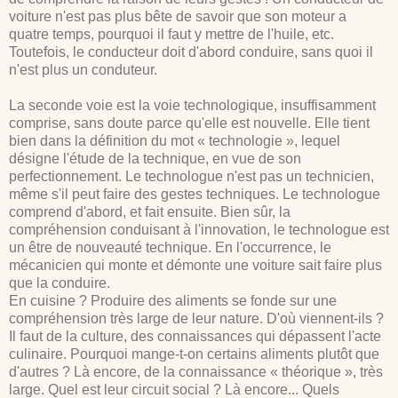
voiture n'est pas plus bête de savoir que son moteur a
quatre temps, pourquoi il faut y mettre de l'huile, etc.
Toutefois, le conducteur doit d'abord conduire, sans quoi il
n'est plus un conduteur.
La seconde voie est la voie technologique, insuffisamment
comprise, sans doute parce qu'elle est nouvelle. Elle tient
bien dans la définition du mot « technologie », lequel
désigne l'étude de la technique, en vue de son
perfectionnement. Le technologue n'est pas un technicien,
même s'il peut faire des gestes techniques. Le technologue
comprend d'abord, et fait ensuite. Bien sûr, la
compréhension conduisant à l'innovation, le technologue est
un être de nouveauté technique. En l'occurrence, le
mécanicien qui monte et démonte une voiture sait faire plus
que la conduire.
En cuisine ? Produire des aliments se fonde sur une
compréhension très large de leur nature. D'où viennent-ils ?
Il faut de la culture, des connaissances qui dépassent l'acte
culinaire. Pourquoi mange-t-on certains aliments plutôt que
d'autres ? Là encore, de la connaissance « théorique », très
large. Quel est leur circuit social ? Là encore... Quels