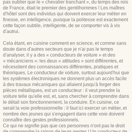
pas oublier que le « chevalier tranchant », du temps des rois
de France, était le premier des gentilhommes ! Les maîtres
d'hôtel sont des individus qui doivent exercer leur métier en
finesse, en intelligence, puisque la politesse est exactement
cette façon subtile, intelligente, de se comporter vis à vis
d'autrui.
Cela étant, en cuisine comment en science, et comme sans
doute dans d'autres secteurs que je n'ai pas le temps
d'analyser, il y a des « conducteurs de voiture » et des
« mécaniciens »: les deux « attitudes » sont différentes, et
nécessitent des connaissances différentes, pratiques et
théoriques. Le conducteur de voiture, surtout aujourd'hui que
les systèmes électroniques ne donnent plus un accès facile
à des travaux mécaniques qui allaient jusqu'à forger des
pièces métalliques, est un conducteur : il veut prendre la
voiture telle qu'elle est, et, sans chercher à comprendre dans
le détail son fonctionnement, la conduire. En cuisine, ce
serait la voie professionnelle : il faut ici exercer un métier, et
nombre des jeunes qui s'engagent dans cette voie doivent
connaître des gestes professionnels.
Ce qui ne signifie pas que ces personnes n'ont pas le droit
de comprendre la raison de leurs gestes ! Un conducteur de